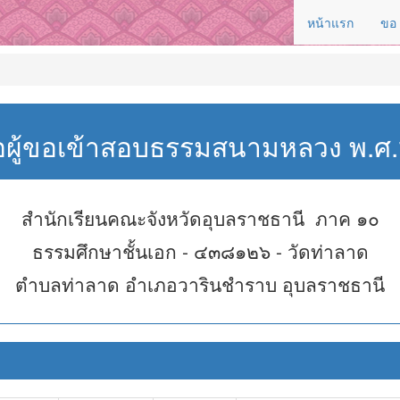
หน้าแรก
ขอ
่อผู้ขอเข้าสอบธรรมสนามหลวง พ.
สำนักเรียนคณะจังหวัดอุบลราชธานี ภาค ๑๐
ธรรมศึกษาชั้นเอก - ๔๓๘๑๒๖ - วัดท่าลาด
ตำบลท่าลาด อำเภอวารินชำราบ อุบลราชธานี