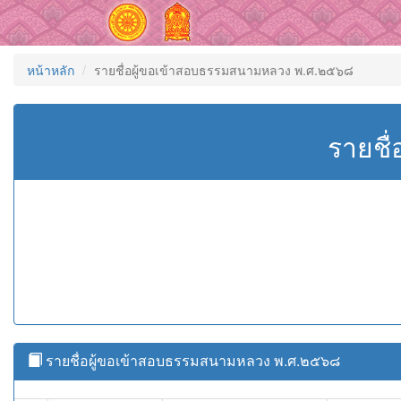
หน้าหลัก
รายชื่อผู้ขอเข้าสอบธรรมสนามหลวง พ.ศ.๒๕๖๘
รายชื
รายชื่อผู้ขอเข้าสอบธรรมสนามหลวง พ.ศ.๒๕๖๘