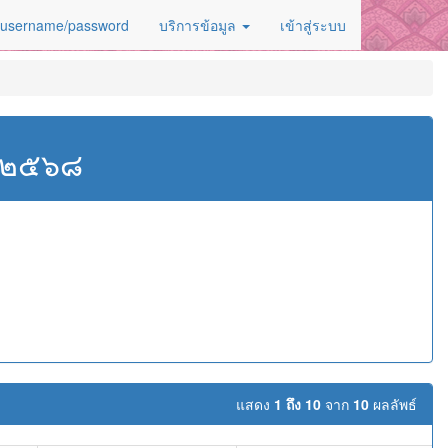
 username/password
บริการข้อมูล
เข้าสู่ระบบ
ศ.๒๕๖๘
แสดง
1 ถึง 10
จาก
10
ผลลัพธ์