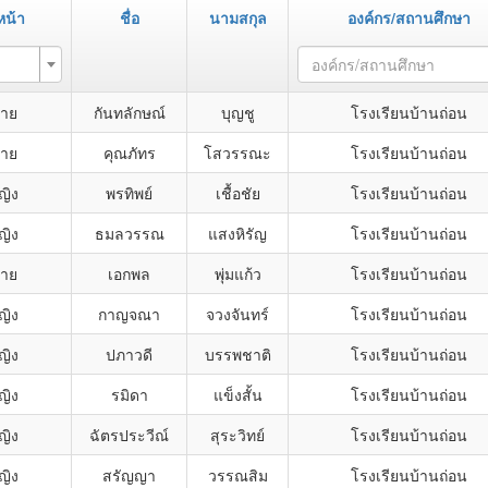
น้า
ชื่อ
นามสกุล
องค์กร/สถานศึกษา
า
องค์กร/สถานศึกษา
ชาย
กันทลักษณ์
บุญชู
โรงเรียนบ้านถ่อน
ชาย
คุณภัทร
โสวรรณะ
โรงเรียนบ้านถ่อน
ญิง
พรทิพย์
เชื้อชัย
โรงเรียนบ้านถ่อน
ญิง
ธมลวรรณ
แสงหิรัญ
โรงเรียนบ้านถ่อน
ชาย
เอกพล
พุ่มแก้ว
โรงเรียนบ้านถ่อน
ญิง
กาญจณา
จวงจันทร์
โรงเรียนบ้านถ่อน
ญิง
ปภาวดี
บรรพชาติ
โรงเรียนบ้านถ่อน
ญิง
รมิดา
แข็งสั้น
โรงเรียนบ้านถ่อน
ญิง
ฉัตรประวีณ์
สุระวิทย์
โรงเรียนบ้านถ่อน
ญิง
สรัญญา
วรรณสิม
โรงเรียนบ้านถ่อน