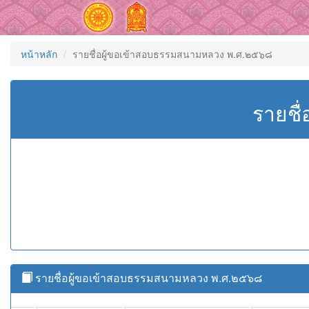
หน้าหลัก
รายชื่อผู้ขอเข้าสอบธรรมสนามหลวง พ.ศ.๒๕๖๘
รายชื
รายชื่อผู้ขอเข้าสอบธรรมสนามหลวง พ.ศ.๒๕๖๘