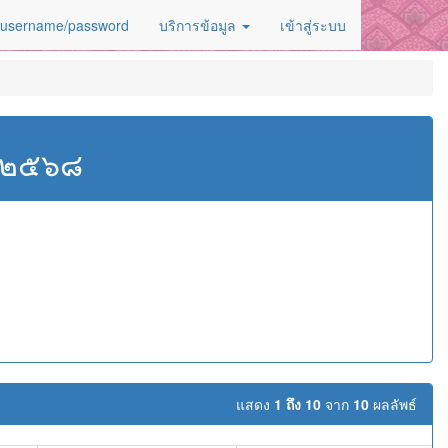
 username/password
บริการข้อมูล
เข้าสู่ระบบ
ศ.๒๕๖๘
แสดง
1 ถึง 10
จาก
10
ผลลัพธ์