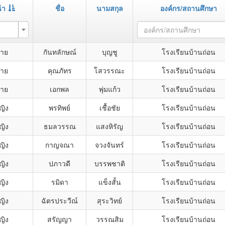
้า
ชื่อ
นามสกุล
องค์กร/สถานศึกษา
า
องค์กร/สถานศึกษา
ชาย
กันทลักษณ์
บุญชู
โรงเรียนบ้านถ่อน
ชาย
คุณภัทร
โสวรรณะ
โรงเรียนบ้านถ่อน
ชาย
เอกพล
พุ่มแก้ว
โรงเรียนบ้านถ่อน
ญิง
พรทิพย์
เชื้อชัย
โรงเรียนบ้านถ่อน
ญิง
ธมลวรรณ
แสงหิรัญ
โรงเรียนบ้านถ่อน
ญิง
กาญจณา
จวงจันทร์
โรงเรียนบ้านถ่อน
ญิง
ปภาวดี
บรรพชาติ
โรงเรียนบ้านถ่อน
ญิง
รมิดา
แข็งสั้น
โรงเรียนบ้านถ่อน
ญิง
ฉัตรประวีณ์
สุระวิทย์
โรงเรียนบ้านถ่อน
ญิง
สรัญญา
วรรณสิม
โรงเรียนบ้านถ่อน