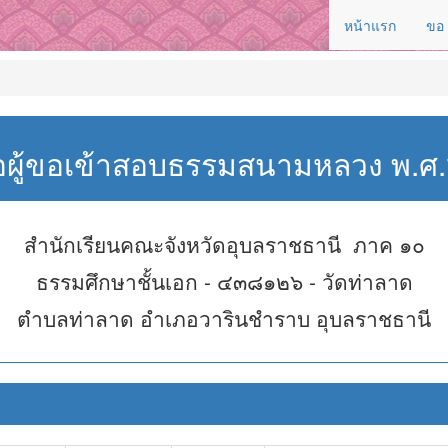
หน้าแรก
ขอ
่อผู้ขอเข้าสอบธรรมสนามหลวง พ.
สำนักเรียนคณะจังหวัดอุบลราชธานี ภาค ๑๐
ธรรมศึกษาชั้นเอก - ๔๓๘๑๒๖ - วัดท่าลาด
ตำบลท่าลาด อำเภอวารินชำราบ อุบลราชธานี