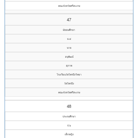
คณะจังหวัดศรีสะเกษ
47
มัธยมศึกษา
ม.๔
นาย
อนุพัฒน์
สุภาพ
โรงเรียนวัดไพรบึงวิทยา
วัดไพรบึง
คณะจังหวัดศรีสะเกษ
48
ประถมศึกษา
ป.๖
เด็กหญิง