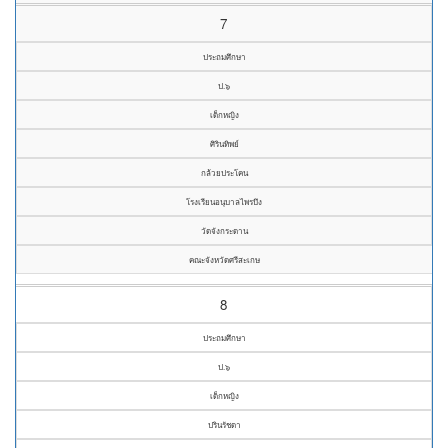
7
ประถมศึกษา
ป.๖
เด็กหญิง
ศิรินทิพย์
กล้วยประโคน
โรงเรียนอนุบาลไพรบึง
วัดจังกระดาน
คณะจังหวัดศรีสะเกษ
8
ประถมศึกษา
ป.๖
เด็กหญิง
ปรินรัชดา