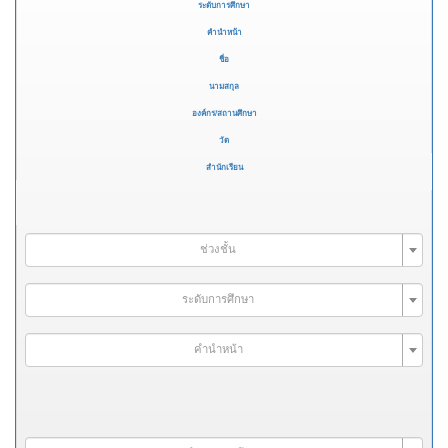
ระดับการศึกษา
คำนำหน้า
ชื่อ
นามสกุล
องค์กร/สถานศึกษา
วัด
สำนักเรียน
ช่วงชั้น
ระดับการศึกษา
คำนำหน้า