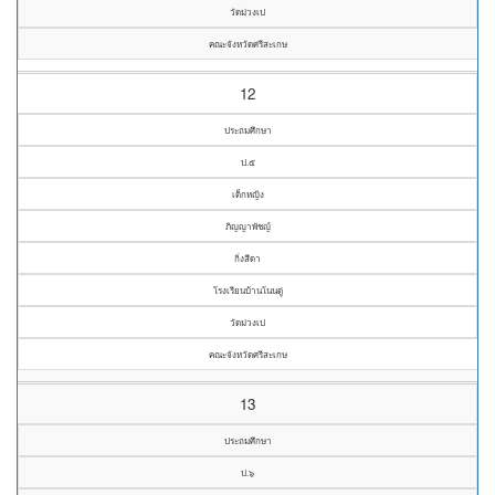
วัดม่วงเป
คณะจังหวัดศรีสะเกษ
12
ประถมศึกษา
ป.๕
เด็กหญิง
ภิญญาพัชญ์
กิ่งสีดา
โรงเรียนบ้านโนนดู่
วัดม่วงเป
คณะจังหวัดศรีสะเกษ
13
ประถมศึกษา
ป.๖