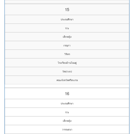
15
ประถมศึกษา
ป.๖
เด็กหญิง
เรณุกา
วิจิตร
โรงเรียนบ้านโนนดู่
วัดม่วงเป
คณะจังหวัดศรีสะเกษ
16
ประถมศึกษา
ป.๖
เด็กหญิง
วรรณธนา