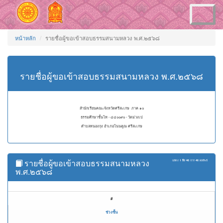
Toggle
navigation
หน้าหลัก
รายชื่อผู้ขอเข้าสอบธรรมสนามหลวง พ.ศ.๒๕๖๘
รายชื่อผู้ขอเข้าสอบธรรมสนามหลวง พ.ศ.๒๕๖๘
สำนักเรียนคณะจังหวัดศรีสะเกษ ภาค ๑๐
ธรรมศึกษาชั้นโท - ๔๔๐๐๙๐ - วัดม่วงเป
ตำบลหนองกุง อำเภอโนนคูณ ศรีสะเกษ
รายชื่อผู้ขอเข้าสอบธรรมสนามหลวง
แสดง
1 ถึง 46
จาก
46
ผลลัพธ์
พ.ศ.๒๕๖๘
#
ช่วงชั้น