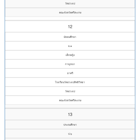
วัดม่วงเป
คณะจังหวัดศรีสะเกษ
12
มัธยมศึกษา
ม.๑
เด็กหญิง
กาญจนา
ยาศรี
โรงเรียนวัดม่วงเปสิทธิวิทยา
วัดม่วงเป
คณะจังหวัดศรีสะเกษ
13
ประถมศึกษา
ป.๖