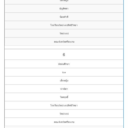
เด็กหญิง
ธัญพิชชา
น้อยคำดี
โรงเรียนวัดม่วงเปสิทธิวิทยา
วัดม่วงเป
คณะจังหวัดศรีสะเกษ
6
มัธยมศึกษา
ม.๑
เด็กหญิง
ปาณิตา
โพสฤทธิ์
โรงเรียนวัดม่วงเปสิทธิวิทยา
วัดม่วงเป
คณะจังหวัดศรีสะเกษ