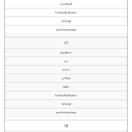
นามเชียงศรี
โรงเรียนเชียงยืนวิทยา
วัดไตรภูมิ
คณะจังหวัดนครพนม
17
มัธยมศึกษา
ม.๖
นางสาว
ฎารีรัตน์
โพธิ์ตา
โรงเรียนเชียงยืนวิทยา
วัดไตรภูมิ
คณะจังหวัดนครพนม
18