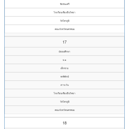
ชัยชนะศรี
โรงเรียนเชียงยืนวิทยา
วัดไตรภูมิ
คณะจังหวัดนครพนม
17
มัธยมศึกษา
ม.๑
เด็กชาย
พรพิทักษ์
สาระวัน
โรงเรียนเชียงยืนวิทยา
วัดไตรภูมิ
คณะจังหวัดนครพนม
18