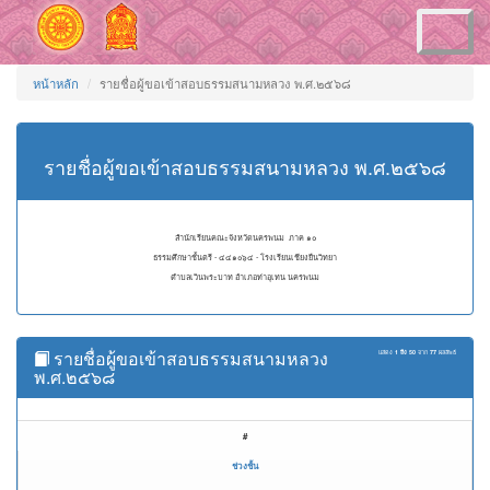
Toggle
navigation
หน้าหลัก
รายชื่อผู้ขอเข้าสอบธรรมสนามหลวง พ.ศ.๒๕๖๘
รายชื่อผู้ขอเข้าสอบธรรมสนามหลวง พ.ศ.๒๕๖๘
สำนักเรียนคณะจังหวัดนครพนม ภาค ๑๐
ธรรมศึกษาชั้นตรี - ๔๔๑๐๖๔ - โรงเรียนเชียงยืนวิทยา
ตำบลเวินพระบาท อำเภอท่าอุเทน นครพนม
รายชื่อผู้ขอเข้าสอบธรรมสนามหลวง
แสดง
1 ถึง 50
จาก
77
ผลลัพธ์
พ.ศ.๒๕๖๘
#
ช่วงชั้น