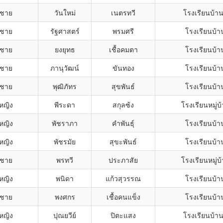
กชาย
วันใหม่
เนตรทวี
โรงเรียนบ้า
กชาย
รัฐศาสตร์
พรมศรี
โรงเรียนบ้า
กชาย
ยงยุทธ
เชื้อคมตา
โรงเรียนบ้า
กชาย
ภานุวัฒน์
ขันทอง
โรงเรียนบ้า
กชาย
พุฒิภัทร
สุขพันธ์
โรงเรียนบ้า
กหญิง
พีระดา
สกุลซ้ง
โรงเรียนหมู่บ้
กหญิง
พัชราภา
คำพันธุ์
โรงเรียนบ้า
กหญิง
พัชรมัย
สุขะพันธ์
โรงเรียนบ้า
กชาย
พรทวี
ประภาสัย
โรงเรียนหมู่บ้
กหญิง
พนิดา
แก้วสุวรรณ
โรงเรียนบ้า
กชาย
พงศกร
เชื้อคนแข็ง
โรงเรียนบ้า
กหญิง
ปุณยวีย์
ปิตะแสง
โรงเรียนบ้า