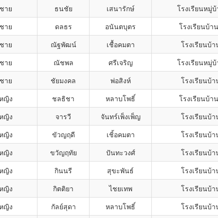
กชาย
ธนชัย
เสนารักษ์
โรงเรียนหมู่บ้
กชาย
ดลธร
อนันตบุตร
โรงเรียนบ้า
กชาย
ณัฐพัฒน์
เชื้อคมตา
โรงเรียนบ้า
กชาย
ณัชพล
ศรีเจริญ
โรงเรียนหมู่บ้
กชาย
ชัยมงคล
พ่อสิงห์
โรงเรียนบ้า
กหญิง
ชลธิชา
หลาบโพธิ์
โรงเรียนบ้า
กหญิง
จารวี
จันทร์เพ็งเพ็ญ
โรงเรียนบ้า
กหญิง
ขัวญฤดี
เชิ้อคมตา
โรงเรียนบ้า
กหญิง
ขวัญฤทัย
ปันทะวงศ์
โรงเรียนบ้า
กหญิง
กินนรี
สุขะพันธ์
โรงเรียนบ้า
กหญิง
กิตติยา
ไชยเทพ
โรงเรียนบ้า
กหญิง
กัลย์สุดา
หลาบโพธิ์
โรงเรียนบ้า