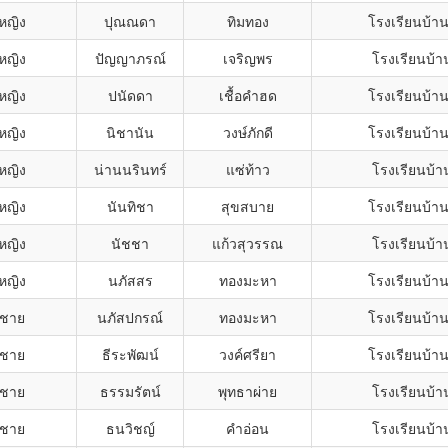
กหญิง
ปุณณดา
ทิมทอง
โรงเรียนบ้า
กหญิง
ปัญญาภรณ์
เจริญพร
โรงเรียนบ้า
กหญิง
ปนัดดา
เชื้อคำฮด
โรงเรียนบ้า
กหญิง
นิชานัน
วงษ์ภักดี
โรงเรียนบ้า
กหญิง
น่านนรินทร์
แซ่ท้าว
โรงเรียนบ้า
กหญิง
นันทิชา
สุขสบาย
โรงเรียนบ้า
กหญิง
นัชชา
แก้วสุวรรณ
โรงเรียนบ้า
กหญิง
นภัสสร
ทองมะหา
โรงเรียนบ้า
กชาย
นภัสปกรณ์
ทองมะหา
โรงเรียนบ้า
กชาย
ธีระพัฒน์
วงค์ศรียา
โรงเรียนบ้า
กชาย
ธรรมรัตน์
พุทธาผ่าย
โรงเรียนบ้า
กชาย
ธนวิชญ์
คำอ่อน
โรงเรียนบ้า