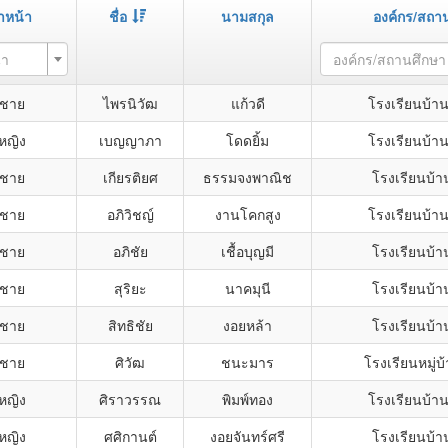
ำหน้า
ชื่อ
นามสกุล
องค์กร/สถา
้า
องค์กร/สถานศึกษา
กชาย
ไพรนิวัฒ
แก้วดี
โรงเรียนบ้า
กหญิง
เบญญาภา
โดดยิ้ม
โรงเรียนบ้า
กชาย
เกียรติยศ
ธรรมจงพาณิช
โรงเรียนบ้า
กชาย
อภิวิชญ์
งานโคกสูง
โรงเรียนบ้า
กชาย
อภิชัย
เชื้อบุญมี
โรงเรียนบ้า
กชาย
สุริยะ
นาคมุนี
โรงเรียนบ้า
กชาย
สิทธิชัย
งอยหล้า
โรงเรียนบ้า
กชาย
ศิวัฒ
ชนะมาร
โรงเรียนหมู่บ้
กหญิง
ศิราวรรณ
พิมพ์ทอง
โรงเรียนบ้า
กหญิง
ศศิกานต์
งอยจันทร์ศรี
โรงเรียนบ้า