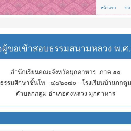
หน้าแรก
ขอ
่อผู้ขอเข้าสอบธรรมสนามหลวง พ.
สำนักเรียนคณะจังหวัดมุกดาหาร ภาค ๑๐
ธรรมศึกษาชั้นโท - ๔๔๒๐๗๐ - โรงเรียนบ้านกกตู
ตำบลกกตูม อำเภอดงหลวง มุกดาหาร