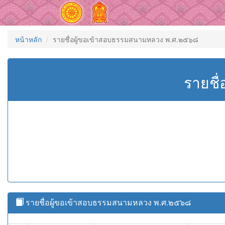
หน้าหลัก
รายชื่อผู้ขอเข้าสอบธรรมสนามหลวง พ.ศ.๒๕๖๘
รายชื
รายชื่อผู้ขอเข้าสอบธรรมสนามหลวง พ.ศ.๒๕๖๘