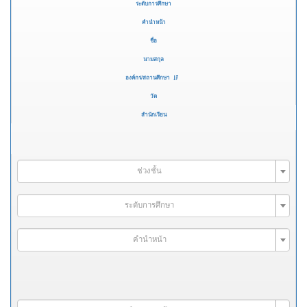
ระดับการศึกษา
คำนำหน้า
ชื่อ
นามสกุล
องค์กร/สถานศึกษา
วัด
สำนักเรียน
ช่วงชั้น
ระดับการศึกษา
คำนำหน้า