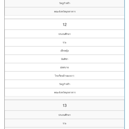
วัดภูกำพร้า
คณะจังหวัดมุกดาหาร
12
ประถมศึกษา
ป.๖
เด็กหญิง
นันทิชา
สุขสบาย
โรงเรียนบ้านมะนาว
วัดภูกำพร้า
คณะจังหวัดมุกดาหาร
13
ประถมศึกษา
ป.๖