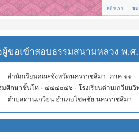
หน้าแรก
ขอ
่อผู้ขอเข้าสอบธรรมสนามหลวง พ.
สำนักเรียนคณะจังหวัดนครราชสีมา ภาค ๑๑
รมศึกษาชั้นโท - ๔๔๔๐๔๖ - โรงเรียนด่านเกวียนวิ
ตำบลด่านเกวียน อำเภอโชคชัย นครราชสีมา