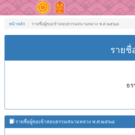
หน้าหลัก
รายชื่อผู้ขอเข้าสอบธรรมสนามหลวง พ.ศ.๒๕๖๘
รายชื
ธร
รายชื่อผู้ขอเข้าสอบธรรมสนามหลวง พ.ศ.๒๕๖๘