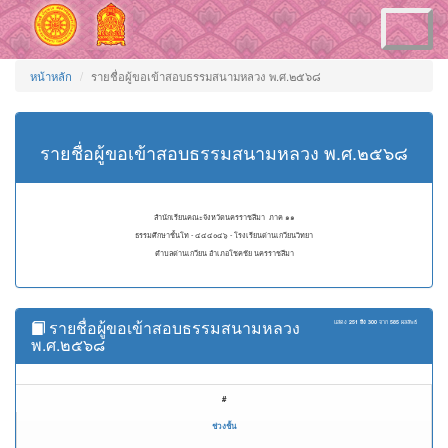
Toggle
navigation
หน้าหลัก
รายชื่อผู้ขอเข้าสอบธรรมสนามหลวง พ.ศ.๒๕๖๘
รายชื่อผู้ขอเข้าสอบธรรมสนามหลวง พ.ศ.๒๕๖๘
สำนักเรียนคณะจังหวัดนครราชสีมา ภาค ๑๑
ธรรมศึกษาชั้นโท - ๔๔๔๐๔๖ - โรงเรียนด่านเกวียนวิทยา
ตำบลด่านเกวียน อำเภอโชคชัย นครราชสีมา
รายชื่อผู้ขอเข้าสอบธรรมสนามหลวง
แสดง
251 ถึง 300
จาก
585
ผลลัพธ์
พ.ศ.๒๕๖๘
#
ช่วงชั้น