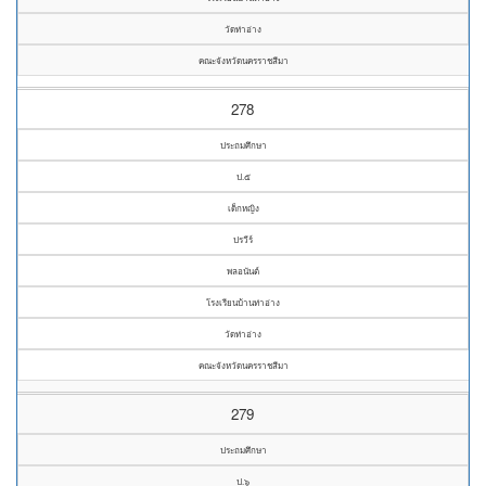
วัดท่าอ่าง
คณะจังหวัดนครราชสีมา
278
ประถมศึกษา
ป.๕
เด็กหญิง
ปรวีร์
พลอนันต์
โรงเรียนบ้านท่าอ่าง
วัดท่าอ่าง
คณะจังหวัดนครราชสีมา
279
ประถมศึกษา
ป.๖