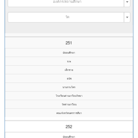
องค์กร/สถานศึกษา
วัด
251
มัธยมศึกษา
ม.๒
เด็กชาย
ธนัช
นามกระโทก
โรงเรียนด่านเกวียนวิทยา
วัดด่านเกวียน
คณะจังหวัดนครราชสีมา
252
มัธยมศึกษา