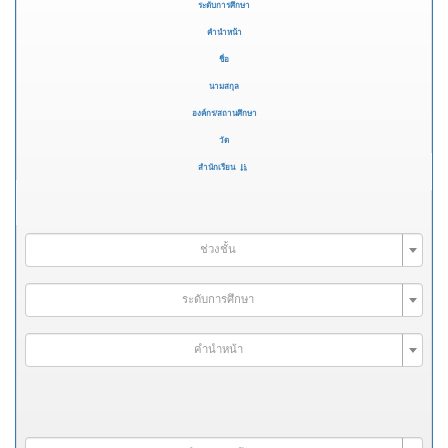
ระดับการศึกษา
คำนำหน้า
ชื่อ
นามสกุล
องค์กร/สถานศึกษา
วัด
สำนักเรียน
ช่วงชั้น
ระดับการศึกษา
คำนำหน้า