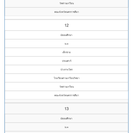
วัดด่านเกวียน
คณะจังหวัดนครราชสีมา
12
มัธยมศึกษา
ม.๓
เด็กชาย
ปรเมศวร์
ป่วงกระโทก
โรงเรียนด่านเกวียนวิทยา
วัดด่านเกวียน
คณะจังหวัดนครราชสีมา
13
มัธยมศึกษา
ม.๓