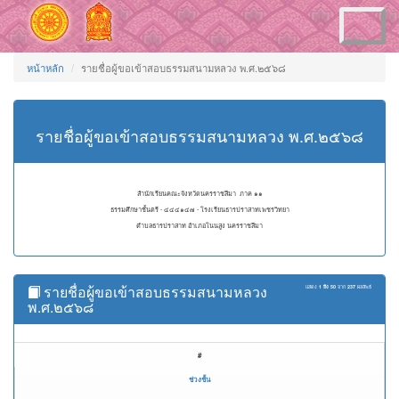
Toggle
navigation
หน้าหลัก
รายชื่อผู้ขอเข้าสอบธรรมสนามหลวง พ.ศ.๒๕๖๘
รายชื่อผู้ขอเข้าสอบธรรมสนามหลวง พ.ศ.๒๕๖๘
สำนักเรียนคณะจังหวัดนครราชสีมา ภาค ๑๑
ธรรมศึกษาชั้นตรี - ๔๔๔๑๔๗ - โรงเรียนธารปราสาทเพชรวิทยา
ตำบลธารปราสาท อำเภอโนนสูง นครราชสีมา
รายชื่อผู้ขอเข้าสอบธรรมสนามหลวง
แสดง
1 ถึง 50
จาก
237
ผลลัพธ์
พ.ศ.๒๕๖๘
#
ช่วงชั้น