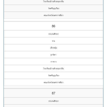
โรงเรียนบ้านห้วยหุงเกลือ
วัดศรีบุญเรือง
คณะจังหวัดนครราชสีมา
86
ประถมศึกษา
ป.๖
เด็กหญิง
ฐานิดา
กาขาว
โรงเรียนบ้านห้วยหุงเกลือ
วัดศรีบุญเรือง
คณะจังหวัดนครราชสีมา
87
ประถมศึกษา