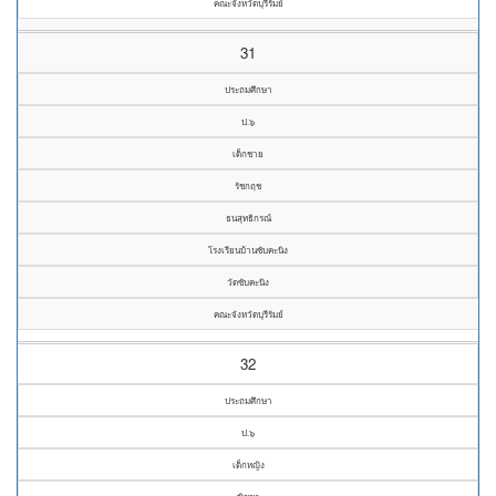
คณะจังหวัดบุรีรัมย์
31
ประถมศึกษา
ป.๖
เด็กชาย
รัชกฤช
ธนสุทธิกรณ์
โรงเรียนบ้านซับคะนิง
วัดซับคะนิง
คณะจังหวัดบุรีรัมย์
32
ประถมศึกษา
ป.๖
เด็กหญิง