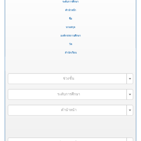
ระดับการศึกษา
คำนำหน้า
ชื่อ
นามสกุล
องค์กร/สถานศึกษา
วัด
สำนักเรียน
ช่วงชั้น
ระดับการศึกษา
คำนำหน้า