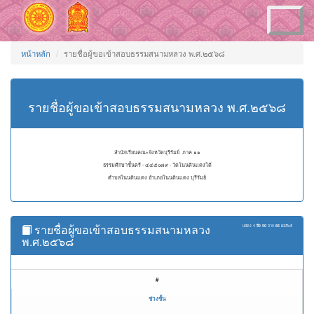
Toggle
navigation
หน้าหลัก
รายชื่อผู้ขอเข้าสอบธรรมสนามหลวง พ.ศ.๒๕๖๘
รายชื่อผู้ขอเข้าสอบธรรมสนามหลวง พ.ศ.๒๕๖๘
สำนักเรียนคณะจังหวัดบุรีรัมย์ ภาค ๑๑
ธรรมศึกษาชั้นตรี - ๔๔๕๐๗๙ - วัดโนนดินแดงใต้
ตำบลโนนดินแดง อำเภอโนนดินแดง บุรีรัมย์
รายชื่อผู้ขอเข้าสอบธรรมสนามหลวง
แสดง
1 ถึง 50
จาก
66
ผลลัพธ์
พ.ศ.๒๕๖๘
#
ช่วงชั้น