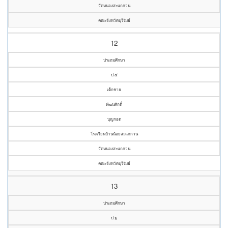
วัดหนองสะแกกวน
คณะจังหวัดบุรีรัมย์
12
ประถมศึกษา
ป.๕
เด็กชาย
พัฒนศักดิ์
บุญกอด
โรงเรียนบ้านน้อยสะแกกวน
วัดหนองสะแกกวน
คณะจังหวัดบุรีรัมย์
13
ประถมศึกษา
ป.๖