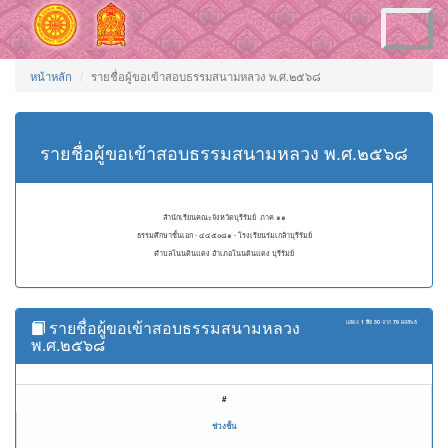
Toggle
navigation
หน้าหลัก
รายชื่อผู้ขอเข้าสอบธรรมสนามหลวง พ.ศ.๒๕๖๘
รายชื่อผู้ขอเข้าสอบธรรมสนามหลวง พ.ศ.๒๕๖๘
สำนักเรียนคณะจังหวัดบุรีรัมย์ ภาค ๑๑
ธรรมศึกษาชั้นเอก - ๔๔๕๐๘๑ - โรงเรียนร่มเกล้าบุรีรัมย์
ตำบลโนนดินแดง อำเภอโนนดินแดง บุรีรัมย์
รายชื่อผู้ขอเข้าสอบธรรมสนามหลวง
แสดง
1 ถึง 50
จาก
79
ผลลัพธ์
พ.ศ.๒๕๖๘
#
ช่วงชั้น