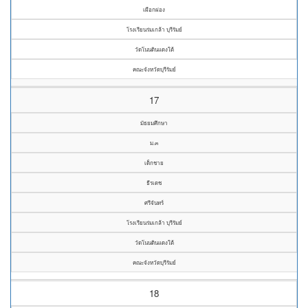
เผือกผ่อง
โรงเรียนร่มเกล้า บุรีรัมย์
วัดโนนดินแดงใต้
คณะจังหวัดบุรีรัมย์
17
มัธยมศึกษา
ม.๓
เด็กชาย
ธีรเดช
ศรีจันทร์
โรงเรียนร่มเกล้า บุรีรัมย์
วัดโนนดินแดงใต้
คณะจังหวัดบุรีรัมย์
18