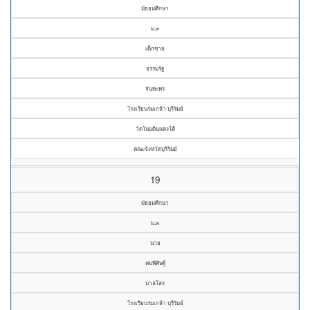
มัธยมศึกษา
ม.๓
เด็กชาย
ธรรมรัฐ
จันทะพร
โรงเรียนร่มเกล้า บุรีรัมย์
วัดโนนดินแดงใต้
คณะจังหวัดบุรีรัมย์
19
มัธยมศึกษา
ม.๓
นาย
คมพิศิษฐ์
บาลโสง
โรงเรียนร่มเกล้า บุรีรัมย์