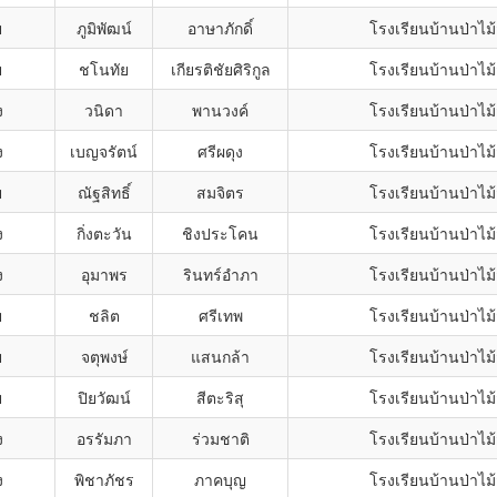
ย
ภูมิพัฒน์
อาษาภักดิ์
โรงเรียนบ้านป่าไม
ย
ชโนทัย
เกียรติชัยศิริกูล
โรงเรียนบ้านป่าไม
ง
วนิดา
พานวงค์
โรงเรียนบ้านป่าไม
ง
เบญจรัตน์
ศรีผดุง
โรงเรียนบ้านป่าไม
ย
ณัฐสิทธิ์
สมจิตร
โรงเรียนบ้านป่าไม
ง
กิ่งตะวัน
ชิงประโคน
โรงเรียนบ้านป่าไม
ง
อุมาพร
รินทร์อำภา
โรงเรียนบ้านป่าไม
ย
ชลิต
ศรีเทพ
โรงเรียนบ้านป่าไม
ย
จตุพงษ์
แสนกล้า
โรงเรียนบ้านป่าไม
ย
ปิยวัฒน์
สีตะริสุ
โรงเรียนบ้านป่าไม
ง
อรรัมภา
ร่วมชาติ
โรงเรียนบ้านป่าไม
ง
พิชาภัชร
ภาคบุญ
โรงเรียนบ้านป่าไม