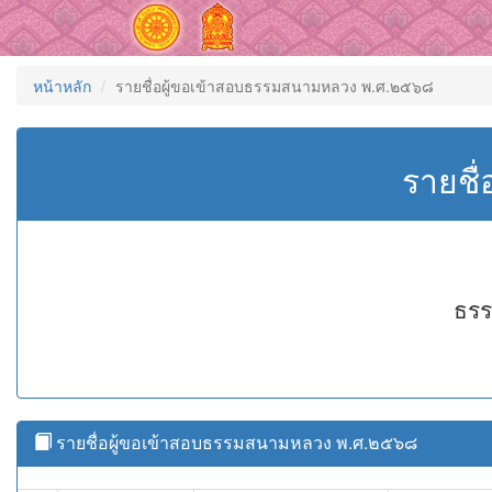
หน้าหลัก
รายชื่อผู้ขอเข้าสอบธรรมสนามหลวง พ.ศ.๒๕๖๘
รายชื
ธรร
รายชื่อผู้ขอเข้าสอบธรรมสนามหลวง พ.ศ.๒๕๖๘