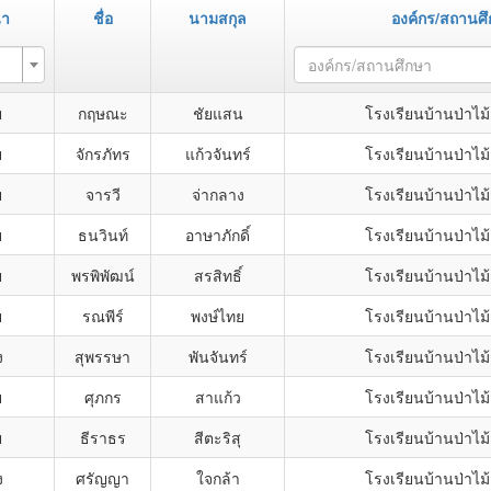
้า
ชื่อ
นามสกุล
องค์กร/สถานศ
องค์กร/สถานศึกษา
ย
กฤษณะ
ชัยแสน
โรงเรียนบ้านป่าไม
ย
จักรภัทร
แก้วจันทร์
โรงเรียนบ้านป่าไม
ย
จารวี
จ่ากลาง
โรงเรียนบ้านป่าไม
ย
ธนวินท์
อาษาภักดิ์
โรงเรียนบ้านป่าไม
ย
พรพิพัฒน์
สรสิทธิ์
โรงเรียนบ้านป่าไม
ย
รณพีร์
พงษ์ไทย
โรงเรียนบ้านป่าไม
ง
สุพรรษา
พันจันทร์
โรงเรียนบ้านป่าไม
ย
ศุภกร
สาแก้ว
โรงเรียนบ้านป่าไม
ย
ธีราธร
สีตะริสุ
โรงเรียนบ้านป่าไม
ง
ศรัญญา
ใจกล้า
โรงเรียนบ้านป่าไม