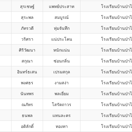
สุรเชษฐ์
แพทย์ประสาท
โรงเรียนบ้านป่า
สุระพล
สมบูรณ์
โรงเรียนบ้านป่า
ภัทรวดี
ทุ่มจันทึก
โรงเรียนบ้านป่า
วริศรา
แน่ประโคน
โรงเรียนบ้านป่า
ศิริวัฒนา
หนักแน่น
โรงเรียนบ้านป่า
สกุณา
ซ่อนกลิ่น
โรงเรียนบ้านป่า
อินทร์ธเสน
เปรมสกุล
โรงเรียนบ้านป่า
พงศธร
งามสง่า
โรงเรียนบ้านป่า
นันทพร
พลเยี่ยม
โรงเรียนบ้านป่า
ณภัทร
โสรัตถาวร
โรงเรียนบ้านป่า
ธนพล
แทนละคร
โรงเรียนบ้านป่า
อดิลักดิ์
ทองทา
โรงเรียนบ้านป่า