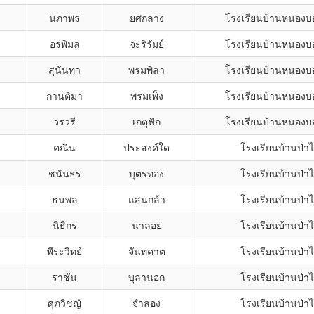
นภาพร
ยศกลาง
โรงเรียนบ้านหนองบ
อรพิมล
จะริรัมย์
โรงเรียนบ้านหนองบ
สุนันทา
พรมพิลา
โรงเรียนบ้านหนองบ
กานติมา
พรมเพ็ง
โรงเรียนบ้านหนองบ
วรวรี
เกตุฟัก
โรงเรียนบ้านหนองบ
คณิน
ประสงค์ใด
โรงเรียนบ้านป่า
ชนันธร
บุตรทอง
โรงเรียนบ้านป่า
ธนพล
แสนกล้า
โรงเรียนบ้านป่า
นิธิกร
นาลอย
โรงเรียนบ้านป่า
พีระวิทย์
จันทคาต
โรงเรียนบ้านป่า
ราชัน
บุลานอก
โรงเรียนบ้านป่า
ศุภวิชญ์
จำลอง
โรงเรียนบ้านป่า