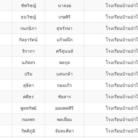
ชัพวิชญ์
นาลอย
โรงเรียนบ้านป่า
ธนวิชญ์
เกษศิริ
โรงเรียนบ้านป่า
กนกนิภา
สุขรักษา
โรงเรียนบ้านป่า
กัลยารัตน์
แก้วผนึก
โรงเรียนบ้านป่า
จิราภา
ศรีสุนนท์
โรงเรียนบ้านป่า
นภัสสร
พลกุล
โรงเรียนบ้านป่า
ปริม
แสนกล้า
โรงเรียนบ้านป่า
สุธิตา
กองแก้ว
โรงเรียนบ้านป่า
ศศิธร
ชัยสาร
โรงเรียนบ้านป่า
พูลทรัพย์
ออมพลศิริ
โรงเรียนบ้านป่า
กมลพร
พลเยี่ยม
โรงเรียนบ้านป่า
กิตติภูมิ
จันทะศิลา
โรงเรียนบ้านป่า