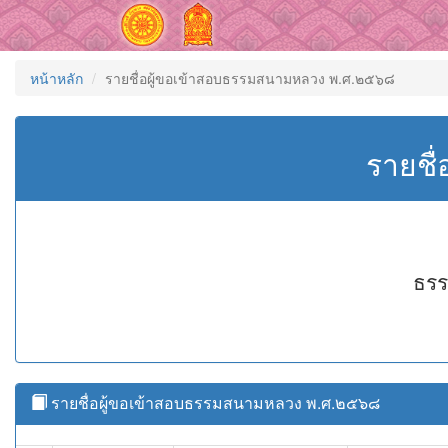
หน้าหลัก
รายชื่อผู้ขอเข้าสอบธรรมสนามหลวง พ.ศ.๒๕๖๘
รายชื
ธรร
รายชื่อผู้ขอเข้าสอบธรรมสนามหลวง พ.ศ.๒๕๖๘