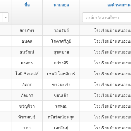
ชื่อ
นามสกุล
องค์กร/สถาน
องค์กร/สถานศึกษา
จักรภัทร
วอนรัมย์
โรงเรียนบ้านหนองบ
ธนดล
โคตรศรีภูมิ
โรงเรียนบ้านหนองบ
ธนวัฒน์
สุขสบาย
โรงเรียนบ้านหนองบ
พงศธร
สว่างศิริ
โรงเรียนบ้านหนองบ
โอมี่ ซิดเดสฮ์
เชนวิ โลทลิการ์
โรงเรียนบ้านหนองบ
อัทกร
ขาวมะเริง
โรงเรียนบ้านหนองบ
กัลยกร
ขอนเต้า
โรงเรียนบ้านหนองบ
ขวัญจิรา
รสหอม
โรงเรียนบ้านหนองบ
พิชามญชุ์
ตรัยวัฒน์ธนกุล
โรงเรียนบ้านหนองบ
รดา
เอกสินธุ์
โรงเรียนบ้านหนองบ