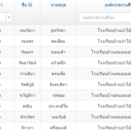
้า
ชื่อ
นามสกุล
องค์กร/สถานศ
องค์กร/สถานศึกษา
ง
กนกนิภา
สุขรักษา
โรงเรียนบ้านป่าไ
ง
กมลพร
พลเยี่ยม
โรงเรียนบ้านป่าไ
ง
กัลยกร
ขอนเต้า
โรงเรียนบ้านหนองบอน
ง
กัลยารัตน์
แก้วผนึก
โรงเรียนบ้านป่าไ
ง
กานติมา
พรมเพ็ง
โรงเรียนบ้านหนองบอน
ย
กิตติภูมิ
จันทะศิลา
โรงเรียนบ้านป่าไ
ง
ขวัญจิรา
รสหอม
โรงเรียนบ้านหนองบอน
ย
คณิน
ประสงค์ใด
โรงเรียนบ้านป่าไ
ย
จักรภัทร
วอนรัมย์
โรงเรียนบ้านหนองบอน
ง
จิราภา
ศรีสุนนท์
โรงเรียนบ้านป่าไ