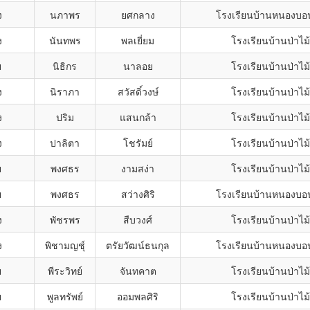
ง
นภาพร
ยศกลาง
โรงเรียนบ้านหนองบอน
ง
นันทพร
พลเยี่ยม
โรงเรียนบ้านป่าไ
ย
นิธิกร
นาลอย
โรงเรียนบ้านป่าไ
ง
นิราภา
สวัสดิ์วงษ์
โรงเรียนบ้านป่าไ
ง
ปริม
แสนกล้า
โรงเรียนบ้านป่าไ
ง
ปาลิตา
โชรัมย์
โรงเรียนบ้านป่าไ
ย
พงศธร
งามสง่า
โรงเรียนบ้านป่าไ
ย
พงศธร
สว่างศิริ
โรงเรียนบ้านหนองบอน
ง
พัชรพร
สืบวงศ์
โรงเรียนบ้านป่าไ
ง
พิชามญชุ์
ตรัยวัฒน์ธนกุล
โรงเรียนบ้านหนองบอน
ย
พีระวิทย์
จันทคาต
โรงเรียนบ้านป่าไ
ย
พูลทรัพย์
ออมพลศิริ
โรงเรียนบ้านป่าไ