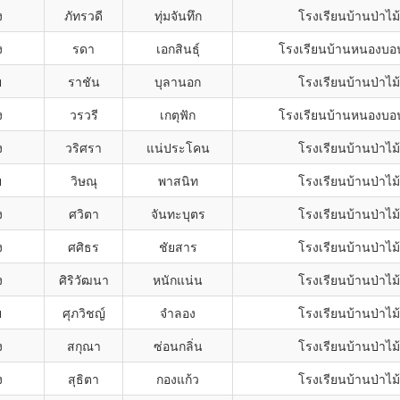
ง
ภัทรวดี
ทุ่มจันทึก
โรงเรียนบ้านป่าไ
ง
รดา
เอกสินธุ์
โรงเรียนบ้านหนองบอน
ย
ราชัน
บุลานอก
โรงเรียนบ้านป่าไ
ง
วรวรี
เกตุฟัก
โรงเรียนบ้านหนองบอน
ง
วริศรา
แน่ประโคน
โรงเรียนบ้านป่าไ
ย
วิษณุ
พาสนิท
โรงเรียนบ้านป่าไ
ง
ศวิตา
จันทะบุตร
โรงเรียนบ้านป่าไ
ง
ศศิธร
ชัยสาร
โรงเรียนบ้านป่าไ
ง
ศิริวัฒนา
หนักแน่น
โรงเรียนบ้านป่าไ
ย
ศุภวิชญ์
จำลอง
โรงเรียนบ้านป่าไ
ง
สกุณา
ซ่อนกลิ่น
โรงเรียนบ้านป่าไ
ง
สุธิตา
กองแก้ว
โรงเรียนบ้านป่าไ