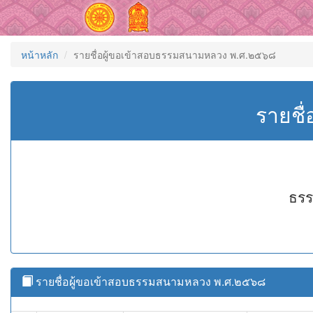
หน้าหลัก
รายชื่อผู้ขอเข้าสอบธรรมสนามหลวง พ.ศ.๒๕๖๘
รายชื
ธรร
รายชื่อผู้ขอเข้าสอบธรรมสนามหลวง พ.ศ.๒๕๖๘