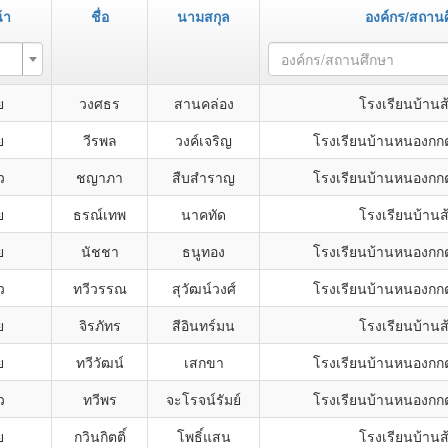
้า
ชื่อ
นามสกุล
องค์กร/สถาน
องค์กร/สถานศึกษา
ย
วงศธร
สานคล่อง
โรงเรียนบ้านส
ย
วีรพล
วงค์เจริญ
โรงเรียนบ้านหนองกก
ว
ชญาภา
สืบสำราญ
โรงเรียนบ้านหนองกก
ย
ธรณ์เทพ
นาคทัด
โรงเรียนบ้านส
ย
นัชชา
ธนูทอง
โรงเรียนบ้านหนองกก
ว
ทวีวรรณ
สุวัฒน์วงศ์
โรงเรียนบ้านหนองกก
ย
จิรภัทร
สีอินทร์มน
โรงเรียนบ้านส
ย
ทวีวัฒน์
เสกขา
โรงเรียนบ้านหนองกก
ว
ทวีพร
จะโรจน์รัมย์
โรงเรียนบ้านหนองกก
ย
กวินกิตติ์
โพธิ์แสน
โรงเรียนบ้านส