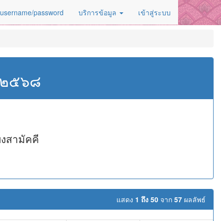
 username/password
บริการข้อมูล
เข้าสู่ระบบ
ศ.๒๕๖๘
งสามัคคี
แสดง
1 ถึง 50
จาก
57
ผลลัพธ์