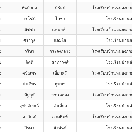
ง
ทิพย์กมล
นิรัมย์
โรงเรียนบ้านหนองกก
ย
วรโชติ
โอชา
โรงเรียนบ้านส
ง
ณัชชา
แสนกล้า
โรงเรียนบ้านหนองกก
ย
ศราวุธ
แจ่มใส
โรงเรียนบ้านส
ง
วริษา
กระจงกลาง
โรงเรียนบ้านหนองกก
ย
กิตติ
สาทาวงศ์
โรงเรียนบ้านส
ง
ศรัณพร
เอี่ยมศรี
โรงเรียนบ้านหนองกก
ง
นันทิพร
พูนมา
โรงเรียนบ้านส
ย
ณัฐวุฒิ
สานคล่อง
โรงเรียนบ้านหนองกก
ง
จุฬาลักษณ์
อ่ำเอี่ยม
โรงเรียนบ้านส
ง
ลาวัณย์
สามพิมพ์
โรงเรียนบ้านหนองกก
ง
วีรดา
ผิวพันธ์
โรงเรียนบ้านส