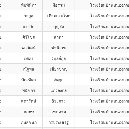
ง
พิมพ์นิภา
มีธรรม
โรงเรียนบ้านหนองกก
ย
วัยกูล
เทียมกระโทก
โรงเรียนบ้านหนองกก
ย
อายุวัต
บุญส่ง
โรงเรียนบ้านหนองกก
ย
ศิริโชค
ลาทา
โรงเรียนบ้านหนองกก
ย
พลวัฒน์
ชำนิเวช
โรงเรียนบ้านหนองกก
ย
อดิศร
วิบูลย์กุล
โรงเรียนบ้านหนองกก
ย
ณัฐพล
เชี่ยวชาญ
โรงเรียนบ้านหนองกก
ง
บัณฑิตา
จัตุกูล
โรงเรียนบ้านหนองกก
ง
พนัชกร
แก้วจงกูล
โรงเรียนบ้านหนองกก
ง
สุดารัตน์
ธิระการ
โรงเรียนบ้านหนองกก
ง
กนกพร
เขตคาม
โรงเรียนบ้านหนองกก
ง
กมลชนก
กรประเสริฐ
โรงเรียนบ้านหนองกก