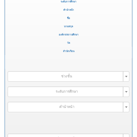
ระดับการศึกษา
คำนำหน้า
ชื่อ
นามสกุล
องค์กร/สถานศึกษา
วัด
สำนักเรียน
ช่วงชั้น
ระดับการศึกษา
คำนำหน้า