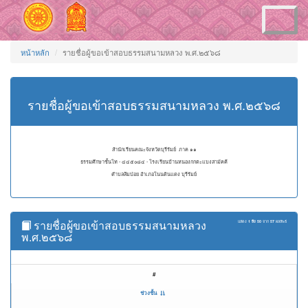
Toggle
navigation
หน้าหลัก
รายชื่อผู้ขอเข้าสอบธรรมสนามหลวง พ.ศ.๒๕๖๘
รายชื่อผู้ขอเข้าสอบธรรมสนามหลวง พ.ศ.๒๕๖๘
สำนักเรียนคณะจังหวัดบุรีรัมย์ ภาค ๑๑
ธรรมศึกษาชั้นโท - ๔๔๕๐๘๔ - โรงเรียนบ้านหนองกกตะแบงสามัคคี
ตำบลส้มป่อย อำเภอโนนดินแดง บุรีรัมย์
รายชื่อผู้ขอเข้าสอบธรรมสนามหลวง
แสดง
1 ถึง 50
จาก
57
ผลลัพธ์
พ.ศ.๒๕๖๘
#
ช่วงชั้น