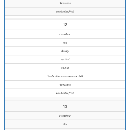
วัดหนองกก
คณะจังหวัดบุรีรัมย์
12
ประถมศึกษา
ป.๕
เด็กหญิง
สุดารัตน์
ธิระการ
โรงเรียนบ้านหนองกกตะแบงสามัคคี
วัดหนองกก
คณะจังหวัดบุรีรัมย์
13
ประถมศึกษา
ป.๖