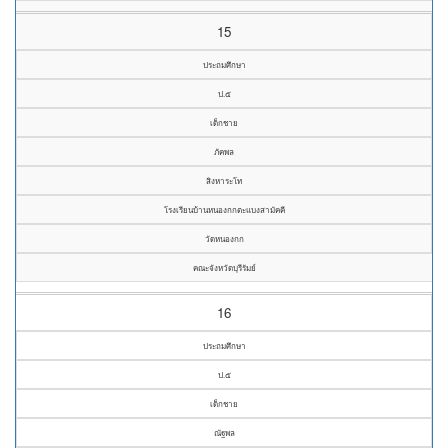
15
ประถมศึกษา
ป.๕
เด็กชาย
ภัคพล
สิงหาระโท
โรงเรียนบ้านหนองกกตะแบงสามัคคี
วัดหนองกก
คณะจังหวัดบุรีรัมย์
16
ประถมศึกษา
ป.๕
เด็กชาย
ณัฐพล