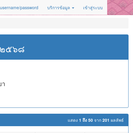
 username/password
บริการข้อมูล
เข้าสู่ระบบ
ศ.๒๕๖๘
ยา
แสดง
1 ถึง 50
จาก
201
ผลลัพธ์