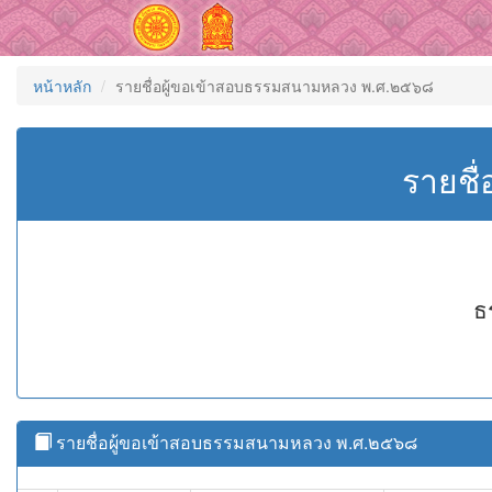
หน้าหลัก
รายชื่อผู้ขอเข้าสอบธรรมสนามหลวง พ.ศ.๒๕๖๘
รายชื
ธ
รายชื่อผู้ขอเข้าสอบธรรมสนามหลวง พ.ศ.๒๕๖๘