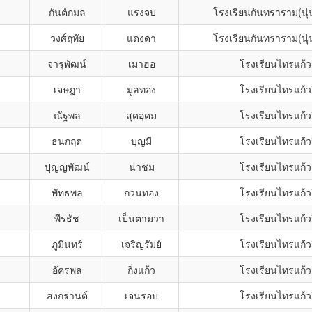
กันต์กมล
แรงจบ
โรงเรียนกันทราราม(นุ
วงศ์ฤทัย
แดงดา
โรงเรียนกันทราราม(นุ
จารุพัฒน์
เมาฮอ
โรงเรียนไทรแก้ว
เจษฎา
มูลทอง
โรงเรียนไทรแก้ว
ณัฐพล
สุดอุดม
โรงเรียนไทรแก้ว
ธนกฤต
บุญมี
โรงเรียนไทรแก้ว
ปุญญพัฒน์
น่าชม
โรงเรียนไทรแก้ว
พัทธพล
กวนทอง
โรงเรียนไทรแก้ว
พีรธัช
เป็นตามวา
โรงเรียนไทรแก้ว
ภูมินทร์
เจริญรัมย์
โรงเรียนไทรแก้ว
อัครพล
กิ่งแก้ว
โรงเรียนไทรแก้ว
สงกรานต์
เจนรอบ
โรงเรียนไทรแก้ว