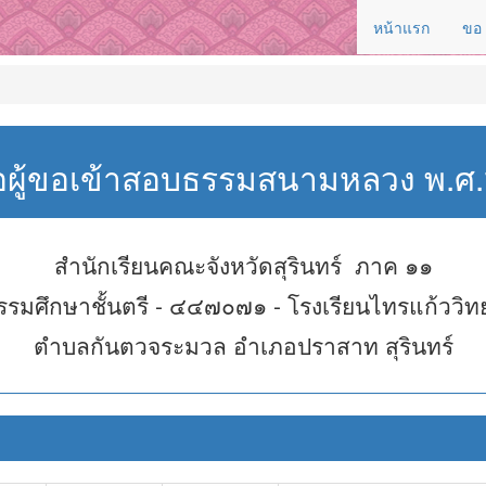
หน้าแรก
ขอ
่อผู้ขอเข้าสอบธรรมสนามหลวง พ.
สำนักเรียนคณะจังหวัดสุรินทร์ ภาค ๑๑
รรมศึกษาชั้นตรี - ๔๔๗๐๗๑ - โรงเรียนไทรแก้ววิท
ตำบลกันตวจระมวล อำเภอปราสาท สุรินทร์