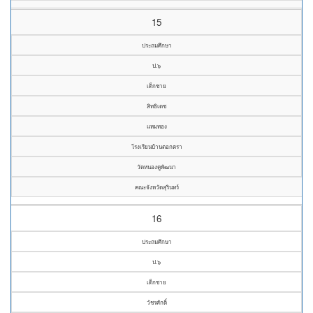
15
ประถมศึกษา
ป.๖
เด็กชาย
สิทธิเดช
แหมทอง
โรงเรียนบ้านตอกตรา
วัดหนองคูพัฒนา
คณะจังหวัดสุรินทร์
16
ประถมศึกษา
ป.๖
เด็กชาย
วัชรศักดิ์