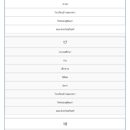
สาคร
โรงเรียนบ้านตอกตรา
วัดหนองคูพัฒนา
คณะจังหวัดสุรินทร์
17
ประถมศึกษา
ป.๖
เด็กชาย
ปิติพล
มังกร
โรงเรียนบ้านตอกตรา
วัดหนองคูพัฒนา
คณะจังหวัดสุรินทร์
18