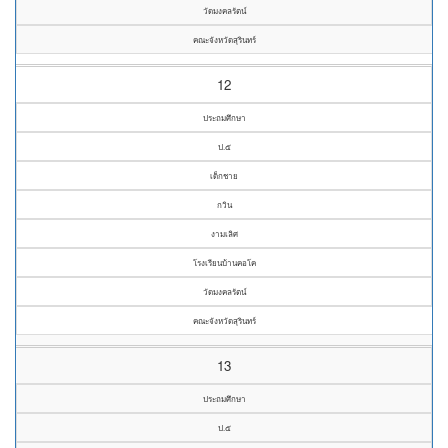
วัดมงคลรัตน์
คณะจังหวัดสุรินทร์
12
ประถมศึกษา
ป.๕
เด็กชาย
กวิน
งามเลิศ
โรงเรียนบ้านคอโค
วัดมงคลรัตน์
คณะจังหวัดสุรินทร์
13
ประถมศึกษา
ป.๕