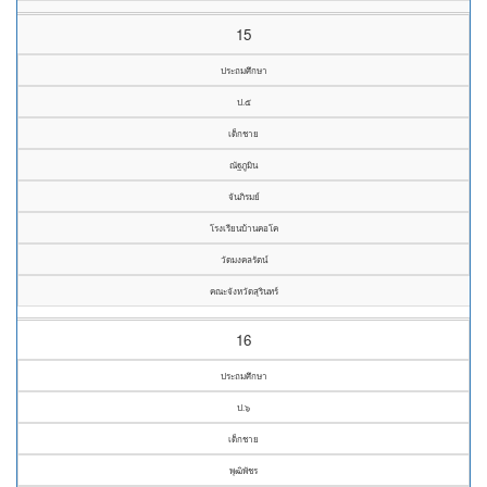
15
ประถมศึกษา
ป.๕
เด็กชาย
ณัฐภูมิน
จันภิรมย์
โรงเรียนบ้านคอโค
วัดมงคลรัตน์
คณะจังหวัดสุรินทร์
16
ประถมศึกษา
ป.๖
เด็กชาย
พุฒิพัชร