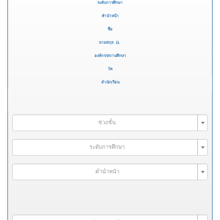
ระดับการศึกษา
คำนำหน้า
ชื่อ
นามสกุล
องค์กร/สถานศึกษา
วัด
สำนักเรียน
ช่วงชั้น
ระดับการศึกษา
คำนำหน้า