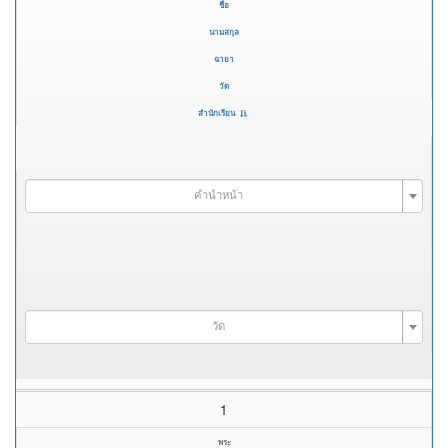
ชื่อ
นามสกุล
ฉายา
วัด
สำนักเรียน
คำนำหน้า
วัด
1
พระ