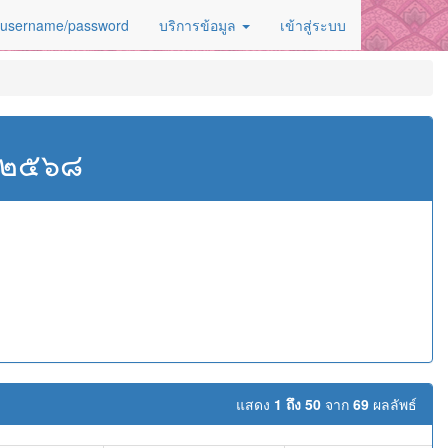
 username/password
บริการข้อมูล
เข้าสู่ระบบ
ศ.๒๕๖๘
แสดง
1 ถึง 50
จาก
69
ผลลัพธ์