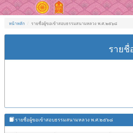
หน้าหลัก
รายชื่อผู้ขอเข้าสอบธรรมสนามหลวง พ.ศ.๒๕๖๘
รายชื
รายชื่อผู้ขอเข้าสอบธรรมสนามหลวง พ.ศ.๒๕๖๘