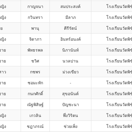
หญิง
กาญจนา
สมประสงค์
โรงเรียนวัดพิ
หญิง
กวินทรา
มีลาภ
โรงเรียนวัดพิ
าย
พานุ
คีรีรัตน์
โรงเรียนวัดพิ
หญิง
จิดาภา
อินทร์อนงค์
โรงเรียนวัดพิ
ชาย
พัทธรพล
นิภานันท์
โรงเรียนวัดพิ
ชาย
ชวิศ
นวลปาน
โรงเรียนวัดพิ
สาว
กชพร
ม่วงเขียว
โรงเรียนวัดพิ
ชาย
ซอมะทัก
-
โรงเรียนวัดพิ
ชาย
กนกศักดิ์
สุขอนันต์
โรงเรียนวัดพิ
ชาย
ณัฐพิสิษฐ์
ปัญชะนา
โรงเรียนวัดพิ
หญิง
เกวลิน
พึ่งวิริตน
โรงเรียนวัดพิ
หญิง
ชฎาภรณ์
ช่วยเพ็ง
โรงเรียนวัดพิ