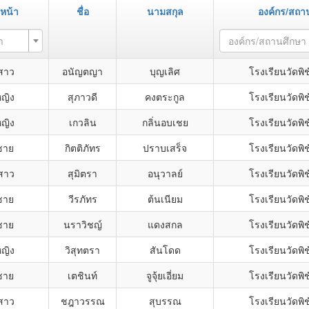
หน้า
ชื่อ
นามสกุล
องค์กร/สถา
า
องค์กร/สถานศึกษา
สาว
อนัญตญา
บุญเลิศ
โรงเรียนวัดพิ
หญิง
สุภาวดี
คงตระกูล
โรงเรียนวัดพิ
หญิง
เกวลิน
กลิ่นอบเชย
โรงเรียนวัดพิ
ชาย
กิตติภัทร
ปราบเสร็จ
โรงเรียนวัดพิ
สาว
สุมิตรา
อนุวาลย์
โรงเรียนวัดพิ
ชาย
วีรภัทร
ต้นเนียม
โรงเรียนวัดพิ
ชาย
นราวิชญ์
แดงสกล
โรงเรียนวัดพิ
หญิง
วิสุทตรา
สันโดด
โรงเรียนวัดพิ
ชาย
เตชินท์
จูจุ้ยเอี่ยม
โรงเรียนวัดพิ
สาว
ชฎาวรรณ
สุบรรณ
โรงเรียนวัดพิ