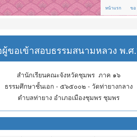
หน้าแรก
ขอ
่อผู้ขอเข้าสอบธรรมสนามหลวง พ.
สำนักเรียนคณะจังหวัดชุมพร ภาค ๑๖
ธรรมศึกษาชั้นเอก - ๕๖๕๐๐๒ - วัดท่ายางกลาง
ตำบลท่ายาง อำเภอเมืองชุมพร ชุมพร