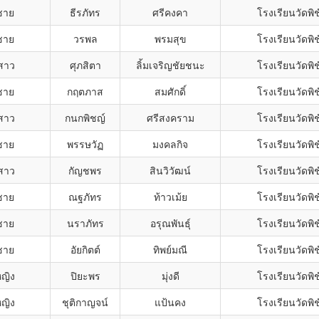
ชาย
ธีรภัทร
ศรีคงคา
โรงเรียนวัดพิ
ชาย
วรพล
พรมสุข
โรงเรียนวัดพิ
สาว
ศุภสิตา
ลิ้มเจริญชัยชนะ
โรงเรียนวัดพิ
ชาย
กฤตภาส
สมศักดิ์
โรงเรียนวัดพิ
สาว
กนกพิชญ์
ศรีสงคราม
โรงเรียนวัดพิ
ชาย
พรรษวัฏ
มงคลกิจ
โรงเรียนวัดพิ
สาว
กัญชพร
สินวิวัฒน์
โรงเรียนวัดพิ
ชาย
ณฐภัทร
ท้าวเม้ย
โรงเรียนวัดพิ
ชาย
นราภัทร
อรุณพันธุ์
โรงเรียนวัดพิ
ชาย
อัยกิตต์
ทิพย์มณี
โรงเรียนวัดพิ
หญิง
ปิยะพร
มุ่งดี
โรงเรียนวัดพิ
หญิง
ชุติกาญจน์
แป้นคง
โรงเรียนวัดพิ