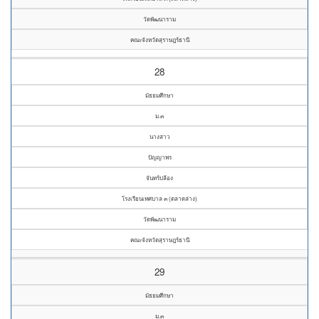
วัดพัฒนาราม
คณะจังหวัดสุราษฎร์ธานี
28
มัธยมศึกษา
ม.๓
นางสาว
ปัญญาพร
จันทร์ปล้อง
โรงเรียนเทศบาล ๓ (ตลาดล่าง)
วัดพัฒนาราม
คณะจังหวัดสุราษฎร์ธานี
29
มัธยมศึกษา
ม.๓