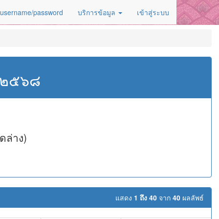
 username/password
บริการข้อมูล
เข้าสู่ระบบ
ศ.๒๕๖๘
ดล่าง)
แสดง
1 ถึง 40
จาก
40
ผลลัพธ์