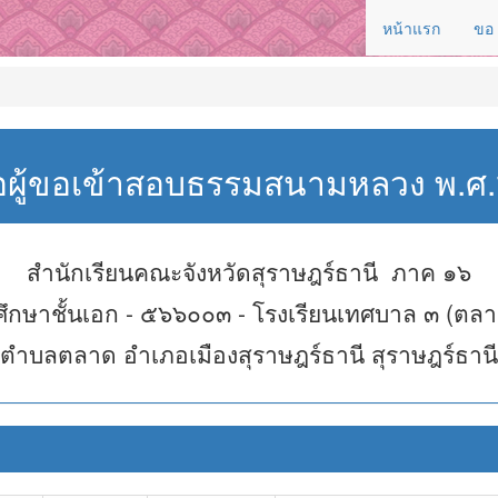
หน้าแรก
ขอ
่อผู้ขอเข้าสอบธรรมสนามหลวง พ.
สำนักเรียนคณะจังหวัดสุราษฎร์ธานี ภาค ๑๖
ึกษาชั้นเอก - ๕๖๖๐๐๓ - โรงเรียนเทศบาล ๓ (ตลา
ตำบลตลาด อำเภอเมืองสุราษฎร์ธานี สุราษฎร์ธานี