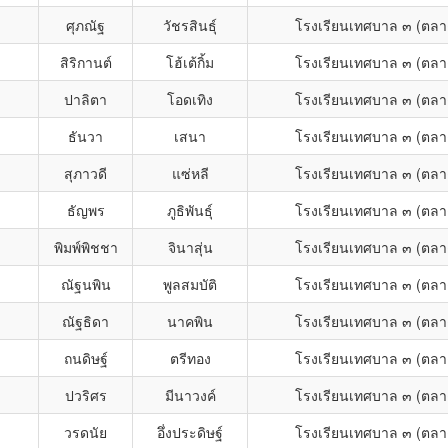
ศุภณัฐ
วัชรสินธุ์
โรงเรียนเทศบาล ๓ (ตลา
สิริกานต์
โฮ้เต้กิ้ม
โรงเรียนเทศบาล ๓ (ตลา
ปาลิตา
โอดเทิง
โรงเรียนเทศบาล ๓ (ตลา
ธันวา
เสนา
โรงเรียนเทศบาล ๓ (ตลา
สุภาวดี
แซ่หลี
โรงเรียนเทศบาล ๓ (ตลา
ธัญพร
ภูธิพันธุ์
โรงเรียนเทศบาล ๓ (ตลา
พิมพ์พิชชา
จินาสุ่น
โรงเรียนเทศบาล ๓ (ตลา
ณัฐนพิน
พูลสมบัติ
โรงเรียนเทศบาล ๓ (ตลา
ณัฐธิดา
นาคพิน
โรงเรียนเทศบาล ๓ (ตลา
ถนดิษฐ์
ตรีทอง
โรงเรียนเทศบาล ๓ (ตลา
ปวริศร
มีนาวงค์
โรงเรียนเทศบาล ๓ (ตลา
วรดนัย
อึ่งประดิษฐ์
โรงเรียนเทศบาล ๓ (ตลา