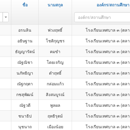
ชื่อ
นามสกุล
องค์กร/สถานศึกษา
องค์กร/สถานศึกษา
อรนลิน
พ่วงฤทธิ์
โรงเรียนเทศบาล ๓ (ตลา
อธิษฐาน
โชติกุญชร
โรงเรียนเทศบาล ๓ (ตลา
ธัญญารัตน์
คมขำ
โรงเรียนเทศบาล ๓ (ตลา
ณัฐณิชา
โดยเจริญ
โรงเรียนเทศบาล ๓ (ตลา
นภัทธิญา
ดำฤทธิ์
โรงเรียนเทศบาล ๓ (ตลา
ณัฐกฤตา
กล่อมแก้ว
โรงเรียนเทศบาล ๓ (ตลา
กชสุพัฒน์
สิงสมบูรณ์
โรงเรียนเทศบาล ๓ (ตลา
ณัฐวดี
พูลผล
โรงเรียนเทศบาล ๓ (ตลา
ชนาธิป
ฤทธิรุตม์
โรงเรียนเทศบาล ๓ (ตลา
นุชนาถ
เมืองน้อย
โรงเรียนเทศบาล ๓ (ตลา