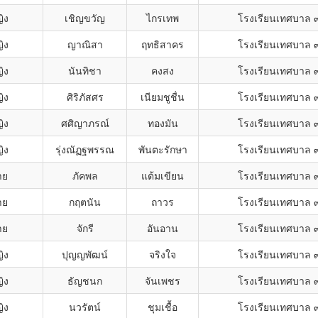
ิง
เชิญขวัญ
ไกรเทพ
โรงเรียนเทศบาล 
ิง
ญาณิสา
ฤทธิสาคร
โรงเรียนเทศบาล 
ิง
นันทิชา
คงสง
โรงเรียนเทศบาล 
ิง
ศิริภัสศร
เนียมชูชื่น
โรงเรียนเทศบาล 
ิง
ศศิญาภรณ์
ทองมัน
โรงเรียนเทศบาล 
ิง
รุ่งณัฏฐพรรณ
พันตะรักษา
โรงเรียนเทศบาล 
าย
ภัคพล
แต้มเขียน
โรงเรียนเทศบาล 
าย
กฤตนัน
ถาวร
โรงเรียนเทศบาล 
าย
จักรี
อันอาน
โรงเรียนเทศบาล 
ิง
ปุญญพัฒน์
จริงใจ
โรงเรียนเทศบาล 
ิง
ธัญชนก
จันเพชร
โรงเรียนเทศบาล 
ิง
นวรัตน์
ชุมเชื้อ
โรงเรียนเทศบาล 