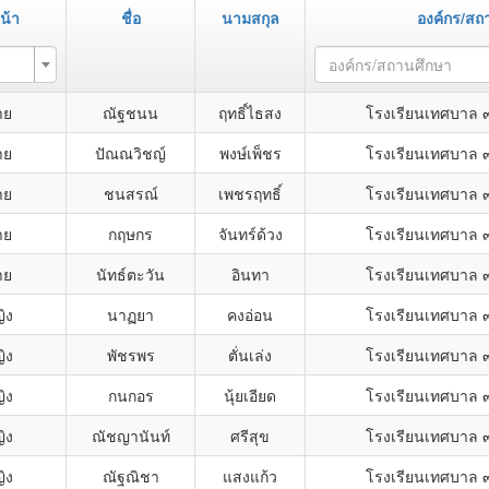
น้า
ชื่อ
นามสกุล
องค์กร/สถ
องค์กร/สถานศึกษา
าย
ณัฐชนน
ฤทธิ์ไธสง
โรงเรียนเทศบาล 
าย
ปัณณวิชญ์
พงษ์เพ็ชร
โรงเรียนเทศบาล 
าย
ชนสรณ์
เพชรฤทธิ์
โรงเรียนเทศบาล 
าย
กฤษกร
จันทร์ด้วง
โรงเรียนเทศบาล 
าย
นัทธ์ตะวัน
อินทา
โรงเรียนเทศบาล 
ิง
นาฏยา
คงอ่อน
โรงเรียนเทศบาล 
ิง
พัชรพร
ตั่นเล่ง
โรงเรียนเทศบาล 
ิง
กนกอร
นุ้ยเอียด
โรงเรียนเทศบาล 
ิง
ณัชญานันท์
ศรีสุข
โรงเรียนเทศบาล 
ิง
ณัฐณิชา
แสงแก้ว
โรงเรียนเทศบาล 