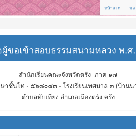
หน้าแรก
ขอ
่อผู้ขอเข้าสอบธรรมสนามหลวง พ.
สำนักเรียนคณะจังหวัดตรัง ภาค ๑๗
ษาชั้นโท - ๕๖๘๐๔๓ - โรงเรียนเทศบาล ๓ (บ้านน
ตำบลทับเที่ยง อำเภอเมืองตรัง ตรัง