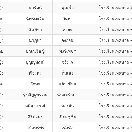
ิง
นวรัตน์
ชุมเชื้อ
โรงเรียนเทศบาล 
าย
นัทธ์ตะวัน
อินทา
โรงเรียนเทศบาล 
ิง
นันทิชา
คงสง
โรงเรียนเทศบาล 
ิง
นาฏยา
คงอ่อน
โรงเรียนเทศบาล 
าย
ปัณณวิชญ์
พงษ์เพ็ชร
โรงเรียนเทศบาล 
ิง
ปุญญพัฒน์
จริงใจ
โรงเรียนเทศบาล 
ิง
พัชรพร
ตั่นเล่ง
โรงเรียนเทศบาล 
าย
ภัคพล
แต้มเขียน
โรงเรียนเทศบาล 
ิง
รุ่งณัฏฐพรรณ
พันตะรักษา
โรงเรียนเทศบาล 
ิง
ศศิญาภรณ์
ทองมัน
โรงเรียนเทศบาล 
ิง
ศิริภัสศร
เนียมชูชื่น
โรงเรียนเทศบาล 
ิง
อภินทร์พร
เซ่งซื่อ
โรงเรียนเทศบาล 