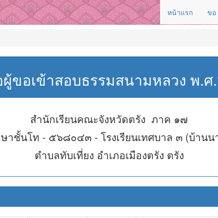
หน้าแรก
ขอ
่อผู้ขอเข้าสอบธรรมสนามหลวง พ.
สำนักเรียนคณะจังหวัดตรัง ภาค ๑๗
ษาชั้นโท - ๕๖๘๐๔๓ - โรงเรียนเทศบาล ๓ (บ้านน
ตำบลทับเที่ยง อำเภอเมืองตรัง ตรัง