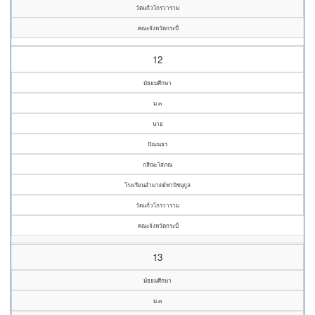
วัดแก้วโกรวาราม
คณะจังหวัดกระบี่
12
มัธยมศึกษา
ม.๓
นาย
ปัณณธร
กสิณะโสภณ
โรงเรียนอำมาตย์พานิชนุกูล
วัดแก้วโกรวาราม
คณะจังหวัดกระบี่
13
มัธยมศึกษา
ม.๓