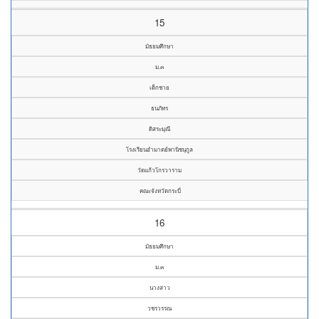
15
มัธยมศึกษา
ม.๓
เด็กชาย
ธนภัทร
ดิสระมุณี
โรงเรียนอำมาตย์พานิชนุกูล
วัดแก้วโกรวาราม
คณะจังหวัดกระบี่
16
มัธยมศึกษา
ม.๓
นางสาว
วชรวรรณ