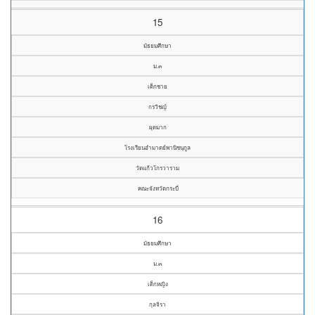
15
มัธยมศึกษา
ม.๓
เด็กชาย
กรวิชญ์
ผุดมาก
โรงเรียนอำมาตย์พานิชนุกูล
วัดแก้วโกรวาราม
คณะจังหวัดกระบี่
16
มัธยมศึกษา
ม.๓
เด็กหญิง
กุลจิรา