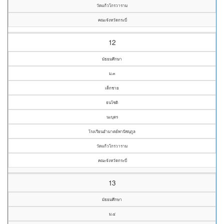
วัดแก้วโกรวาราม
คณะจังหวัดกระบี่
12
มัธยมศึกษา
ม.๓
เด็กชาย
ธนโชติ
นะบุตร
โรงเรียนอำมาตย์พานิชนุกูล
วัดแก้วโกรวาราม
คณะจังหวัดกระบี่
13
มัธยมศึกษา
ม.๔