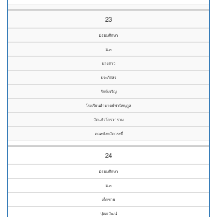
23
มัธยมศึกษา
ม.๓
นางสาว
ประภัสสร
รักษ์เจริญ
โรงเรียนอำมาตย์พานิชนุกูล
วัดแก้วโกรวาราม
คณะจังหวัดกระบี่
24
มัธยมศึกษา
ม.๓
เด็กชาย
ปุณยวัฒน์