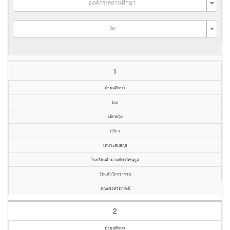
องค์กร/สถานศึกษา
วัด
1
มัธยมศึกษา
ม.๓
เด็กหญิง
ภวิกา
เหมาะสมสกุล
โรงเรียนอำมาตย์พานิชนุกูล
วัดแก้วโกรวาราม
คณะจังหวัดกระบี่
2
มัธยมศึกษา