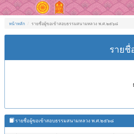
หน้าหลัก
รายชื่อผู้ขอเข้าสอบธรรมสนามหลวง พ.ศ.๒๕๖๘
รายชื
รายชื่อผู้ขอเข้าสอบธรรมสนามหลวง พ.ศ.๒๕๖๘