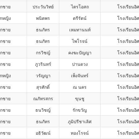
็กชาย
ประวันวิทย์
ไตรโอสถ
โรงเรียนอิ
็กหญิง
พนิตพร
ตรีรัตน์
โรงเรียนอิ
็กชาย
ธนภัทร
เหมทานนท์
โรงเรียนอิ
็กชาย
ธนภัทร
ไพโรจน์
โรงเรียนอิ
็กชาย
กรวิชญ์
คงฆะปัญญา
โรงเรียนอิ
็กชาย
ภูวรินทร์
ปานดวง
โรงเรียนอิ
็กหญิง
วรัญญา
เพ็งจันทร์
โรงเรียนอิ
็กชาย
สุรศักดิ์
ณ นคร
โรงเรียนอิ
็กชาย
ณภัทรสกร
ขุนชู
โรงเรียนอิ
็กชาย
ธนวิชญ์
รักขวัญ
โรงเรียนอิ
็กชาย
ธนภัทร
ภูมิปรีชาเลิศ
โรงเรียนอิ
็กชาย
อธิวัฒน์
ทองโรจน์
โรงเรียนอิ