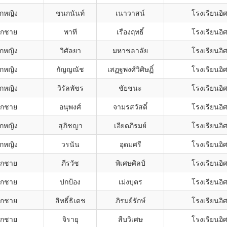
็กหญิง
ชนกนันท์
เนาวาสน์
โรงเรียนอิ
็กชาย
พาที
เรืองฤทธิ์
โรงเรียนอิ
็กหญิง
วิศัลยา
มหาชลาลัย
โรงเรียนอิ
็กหญิง
กัญญณัช
เสฏฐพงศ์วิศิษฏิ์
โรงเรียนอิ
็กหญิง
วิรัลพัชร
ชัยชนะ
โรงเรียนอิ
็กชาย
อนุพงศ์
จามรสวัสดิ์
โรงเรียนอิ
็กหญิง
สุภิชญา
เอียดภิรมย์
โรงเรียนอิ
็กหญิง
วรนัน
อุดมศรี
โรงเรียนอิ
็กชาย
ภีรวัช
พิเศษศิลป์
โรงเรียนอิ
็กชาย
ปกป้อง
เม่งบุตร
โรงเรียนอิ
็กชาย
สิทธิ์ธิเดช
ภิรมย์รักษ์
โรงเรียนอิ
็กชาย
จิรายุ
สืบวิเศษ
โรงเรียนอิ