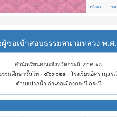
หน้าแรก
ขอ
่อผู้ขอเข้าสอบธรรมสนามหลวง พ.
สำนักเรียนคณะจังหวัดกระบี่ ภาค ๑๗
ธรรมศึกษาชั้นโท - ๕๖๙๐๒๑ - โรงเรียนอิศรานุสรณ
ตำบลปากน้ำ อำเภอเมืองกระบี่ กระบี่