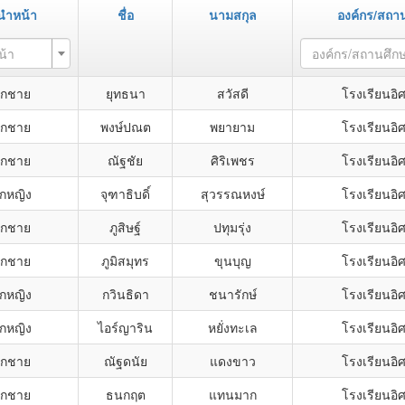
นำหน้า
ชื่อ
นามสกุล
องค์กร/สถา
น้า
องค์กร/สถานศึก
็กชาย
ยุทธนา
สวัสดี
โรงเรียนอิ
็กชาย
พงษ์ปณต
พยายาม
โรงเรียนอิ
็กชาย
ณัฐชัย
ศิริเพชร
โรงเรียนอิ
็กหญิง
จุฑาธิบดิ์
สุวรรณหงษ์
โรงเรียนอิ
็กชาย
ภูสิษฐ์
ปทุมรุ่ง
โรงเรียนอิ
็กชาย
ภูมิสมุทร
ขุนบุญ
โรงเรียนอิ
็กหญิง
กวินธิดา
ชนารักษ์
โรงเรียนอิ
็กหญิง
ไอร์ญาริน
หยั่งทะเล
โรงเรียนอิ
็กชาย
ณัฐดนัย
แดงขาว
โรงเรียนอิ
็กชาย
ธนกฤต
แทนมาก
โรงเรียนอิ