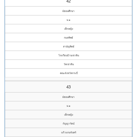
42
มัธยมศึกษา
ม.๑
เด็กหญิง
กมลทิพย์
สามัญทิตย์
โรงเรียนบ้านเขาดิน
วัดเขาดิน
คณะจังหวัดกระบี่
43
มัธยมศึกษา
ม.๑
เด็กหญิง
กัญญารัตน์
แก้วแกมจันทร์