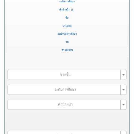
ระดับการศึกษา
คำนำหน้า
ชื่อ
นามสกุล
องค์กร/สถานศึกษา
วัด
สำนักเรียน
ช่วงชั้น
ระดับการศึกษา
คำนำหน้า