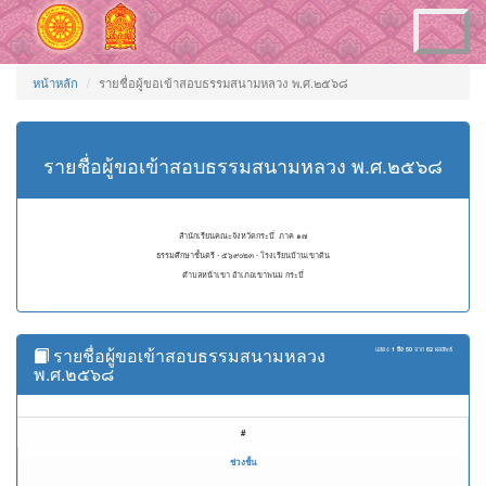
Toggle
navigation
หน้าหลัก
รายชื่อผู้ขอเข้าสอบธรรมสนามหลวง พ.ศ.๒๕๖๘
รายชื่อผู้ขอเข้าสอบธรรมสนามหลวง พ.ศ.๒๕๖๘
สำนักเรียนคณะจังหวัดกระบี่ ภาค ๑๗
ธรรมศึกษาชั้นตรี - ๕๖๙๐๒๓ - โรงเรียนบ้านเขาดิน
ตำบลหน้าเขา อำเภอเขาพนม กระบี่
รายชื่อผู้ขอเข้าสอบธรรมสนามหลวง
แสดง
1 ถึง 50
จาก
62
ผลลัพธ์
พ.ศ.๒๕๖๘
#
ช่วงชั้น