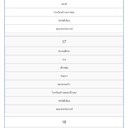
ทองมี
โรงเรียนบ้านเขาพนม
วัดโพธิ์เลื่อน
คณะจังหวัดกระบี่
17
ประถมศึกษา
ป.๔
เด็กหญิง
กันยกร
ทองแกมแก้ว
โรงเรียนบ้านหนองน้ำแดง
วัดโพธิ์เลื่อน
คณะจังหวัดกระบี่
18