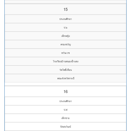
15
ประถมศึกษา
ป.๖
เด็กหญิง
ครองขวัญ
ทวันเวช
โรงเรียนบ้านหนองน้ำแดง
วัดโพธิ์เลื่อน
คณะจังหวัดกระบี่
16
ประถมศึกษา
ป.๕
เด็กชาย
ปัณณวัฒน์