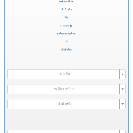
ระดับการศึกษา
คำนำหน้า
ชื่อ
นามสกุล
องค์กร/สถานศึกษา
วัด
สำนักเรียน
ช่วงชั้น
ระดับการศึกษา
คำนำหน้า