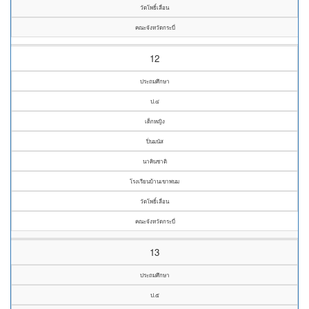
วัดโพธิ์เลื่อน
คณะจังหวัดกระบี่
12
ประถมศึกษา
ป.๔
เด็กหญิง
ปิ่นมนัส
นาคินชาติ
โรงเรียนบ้านเขาพนม
วัดโพธิ์เลื่อน
คณะจังหวัดกระบี่
13
ประถมศึกษา
ป.๕