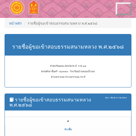
Toggle
navigation
หน้าหลัก
รายชื่อผู้ขอเข้าสอบธรรมสนามหลวง พ.ศ.๒๕๖๘
รายชื่อผู้ขอเข้าสอบธรรมสนามหลวง พ.ศ.๒๕๖๘
สำนักเรียนคณะจังหวัดกระบี่ ภาค ๑๗
ธรรมศึกษาชั้นตรี - ๕๖๙๐๓๐ - โรงเรียนบ้านหนองน้ำแดง
ตำบลเขาพนม อำเภอเขาพนม กระบี่
รายชื่อผู้ขอเข้าสอบธรรมสนามหลวง
แสดง
1 ถึง 42
จาก
42
ผลลัพธ์
พ.ศ.๒๕๖๘
#
ช่วงชั้น