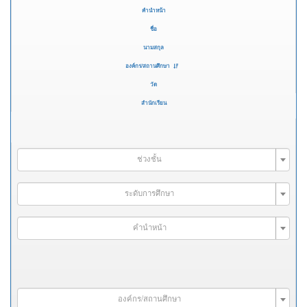
คำนำหน้า
ชื่อ
นามสกุล
องค์กร/สถานศึกษา
วัด
สำนักเรียน
ช่วงชั้น
ระดับการศึกษา
คำนำหน้า
องค์กร/สถานศึกษา