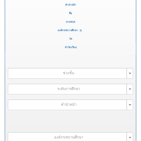
คำนำหน้า
ชื่อ
นามสกุล
องค์กร/สถานศึกษา
วัด
สำนักเรียน
ช่วงชั้น
ระดับการศึกษา
คำนำหน้า
องค์กร/สถานศึกษา