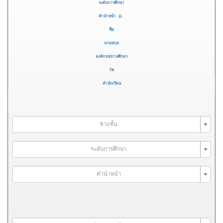
ระดับการศึกษา
คำนำหน้า
ชื่อ
นามสกุล
องค์กร/สถานศึกษา
วัด
สำนักเรียน
ช่วงชั้น
ระดับการศึกษา
คำนำหน้า