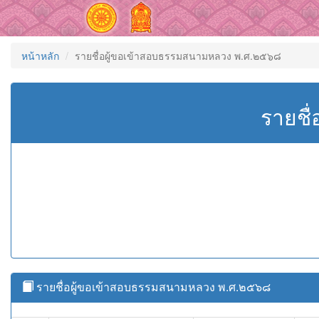
หน้าหลัก
รายชื่อผู้ขอเข้าสอบธรรมสนามหลวง พ.ศ.๒๕๖๘
รายชื
รายชื่อผู้ขอเข้าสอบธรรมสนามหลวง พ.ศ.๒๕๖๘