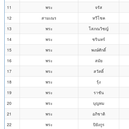
11
พระ
จรัส
12
สามเณร
ทวีโชค
13
พระ
โสภณวิชญ์
14
พระ
ชรินทร์
15
พระ
พงษ์ศักดิ์
16
พระ
สมัย
17
พระ
สวัสดิ์
18
พระ
รุ้ง
19
พระ
ราชัน
20
พระ
บุญทม
21
พระ
อภิชาติ
22
พระ
ปิยังกูร