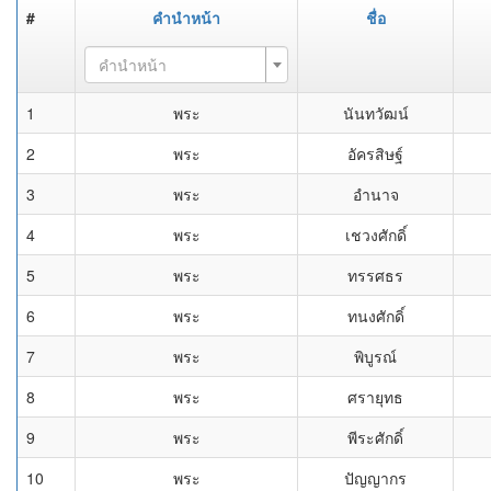
#
คำนำหน้า
ชื่อ
คำนำหน้า
1
พระ
นันทวัฒน์
2
พระ
อัครสิษฐ์
3
พระ
อำนาจ
4
พระ
เชวงศักดิ์
5
พระ
ทรรศธร
6
พระ
ทนงศักดิ์
7
พระ
พิบูรณ์
8
พระ
ศรายุทธ
9
พระ
พีระศักดิ์
10
พระ
ปัญญากร