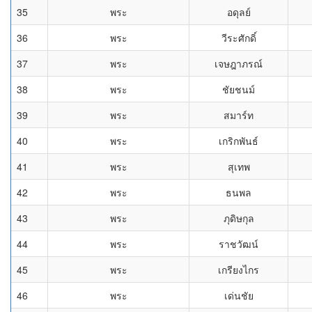
35
พระ
อดุลย์
36
พระ
วีระศักดิ์
37
พระ
เจษฎาภรณ์
38
พระ
ชัยชนม์
39
พระ
สมาร์ท
40
พระ
เกริกพันธ์
41
พระ
สุเทพ
42
พระ
ธนพล
43
พระ
ภุดิษกุล
44
พระ
ราชวัฒน์
45
พระ
เกรียงไกร
46
พระ
เด่นชัย