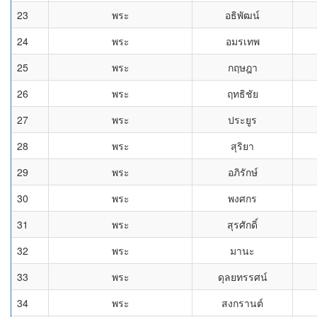
23
พระ
อธิพัฒน์
24
พระ
อมรเทพ
25
พระ
กฤษฎา
26
พระ
ฤทธิชัย
27
พระ
ประยูร
28
พระ
สุริยา
29
พระ
อภิรักษ์
30
พระ
พงศกร
31
พระ
สุรศักดิ์
32
พระ
มานะ
33
พระ
ดุลยทรรศน์
34
พระ
สงกรานต์