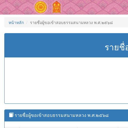
หน้าหลัก
รายชื่อผู้ขอเข้าสอบธรรมสนามหลวง พ.ศ.๒๕๖๘
รายชื
รายชื่อผู้ขอเข้าสอบธรรมสนามหลวง พ.ศ.๒๕๖๘