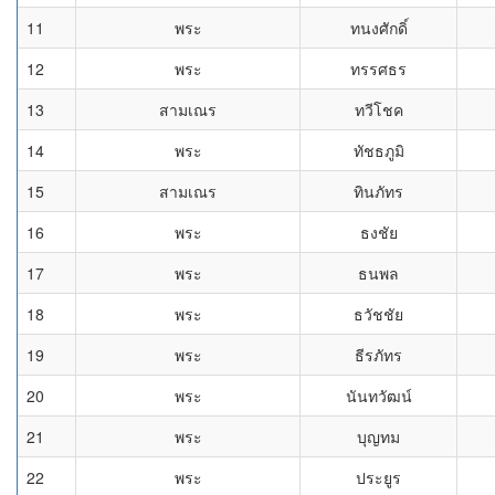
11
พระ
ทนงศักดิ์
12
พระ
ทรรศธร
13
สามเณร
ทวีโชค
14
พระ
ทัชธภูมิ
15
สามเณร
ทินภัทร
16
พระ
ธงชัย
17
พระ
ธนพล
18
พระ
ธวัชชัย
19
พระ
ธีรภัทร
20
พระ
นันทวัฒน์
21
พระ
บุญทม
22
พระ
ประยูร