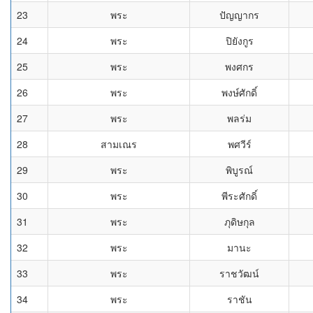
23
พระ
ปัญญากร
24
พระ
ปิยังกูร
25
พระ
พงศกร
26
พระ
พงษ์ศักดิ์
27
พระ
พลร่ม
28
สามเณร
พศวีร์
29
พระ
พิบูรณ์
30
พระ
พีระศักดิ์
31
พระ
ภุดิษกุล
32
พระ
มานะ
33
พระ
ราชวัฒน์
34
พระ
ราชัน