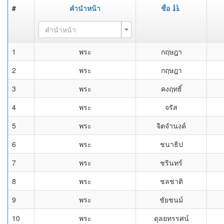
#
คำนำหน้า
ชื่อ
คำนำหน้า
1
พระ
กฤษฎา
2
พระ
กฤษฎา
3
พระ
คงฤทธิ์
4
พระ
จรัส
5
พระ
จิตจำนงค์
6
พระ
ชนาธิป
7
พระ
ชรินทร์
8
พระ
ชลชาติ
9
พระ
ชัยชนม์
10
พระ
ดุลยทรรศน์