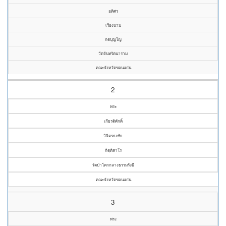
อดิศร
เรืองนาม
กตปุญโญ
วัดจันทรัตนาราม
คณะจังหวัดขอนแก่น
2
พระ
เกียรติศักดิ์
วิจิตรธงชัย
กิตฺติสาโร
วัดป่าโคกกลางธรรมรังษี
คณะจังหวัดขอนแก่น
3
พระ