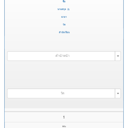
ชื่อ
นามสกุล
ฉายา
วัด
สำนักเรียน
คำนำหน้า
วัด
1
พระ